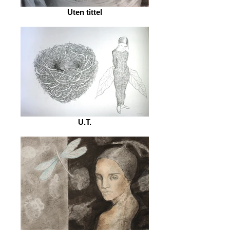
Uten tittel
U.T.