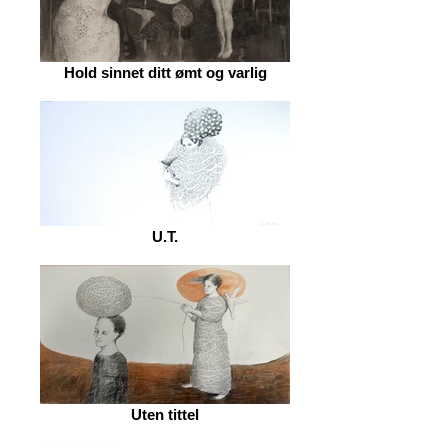
Hold sinnet ditt ømt og varlig
U.T.
Uten tittel