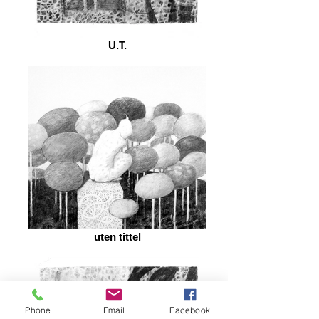
U.T.
uten tittel
Phone
Email
Facebook