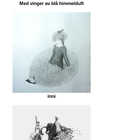
Med vinger av blå himmelduft
inni