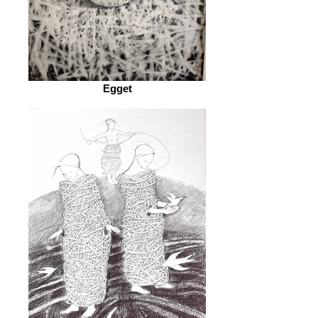
Egget