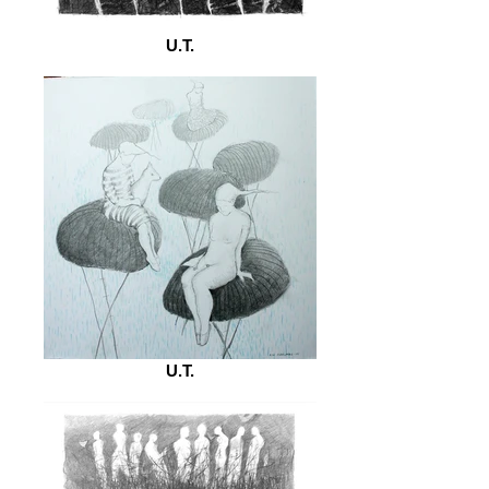
U.T.
U.T.