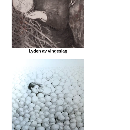
Lyden av vingeslag