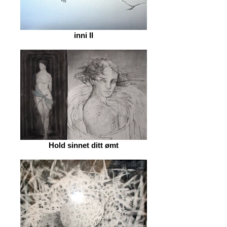
inni II
Hold sinnet ditt ømt