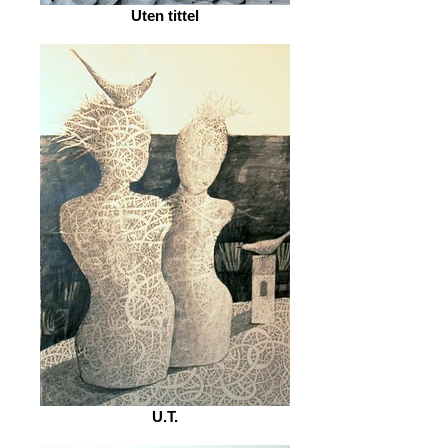
Uten tittel
U.T.